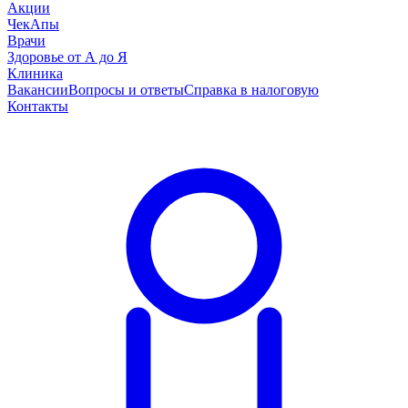
Акции
ЧекАпы
Врачи
Здоровье от А до Я
Клиника
Вакансии
Вопросы и ответы
Справка в налоговую
Контакты