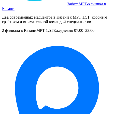
Забота
МРТ‑клиника в
Казани
Два современных медцентра в Казани с МРТ 1.5T, удобным
графиком и внимательной командой специалистов.
2 филиала в Казани
МРТ 1.5T
Ежедневно 07:00–23:00