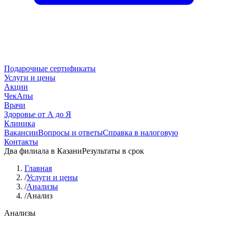
Подарочные сертификаты
Услуги и цены
Акции
ЧекАпы
Врачи
Здоровье от А до Я
Клиника
Вакансии
Вопросы и ответы
Справка в налоговую
Контакты
Два филиала в Казани
Результаты в срок
Главная
/
Услуги и цены
/
Анализы
/
Анализ
Анализы