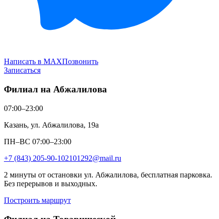
Написать в MAX
Позвонить
Записаться
Филиал на Абжалилова
07:00–23:00
Казань, ул. Абжалилова, 19а
ПН–ВС 07:00–23:00
+7 (843) 205-90-10
2101292@mail.ru
2 минуты от остановки ул. Абжалилова, бесплатная парковка.
Без перерывов и выходных.
Построить маршрут