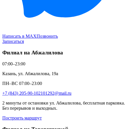
Написать в MAX
Позвонить
Записаться
Филиал на Абжалилова
07:00–23:00
Казань, ул. Абжалилова, 19а
ПН–ВС 07:00–23:00
+7 (843) 205-90-10
2101292@mail.ru
2 минуты от остановки ул. Абжалилова, бесплатная парковка.
Без перерывов и выходных.
Построить маршрут