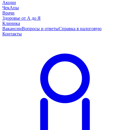
Акции
ЧекАпы
Врачи
Здоровье от А до Я
Клиника
Вакансии
Вопросы и ответы
Справка в налоговую
Контакты