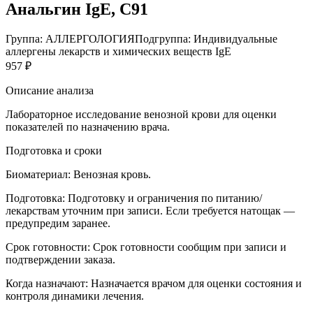
Анальгин IgE, C91
Группа: АЛЛЕРГОЛОГИЯ
Подгруппа: Индивидуальные
аллергены лекарств и химических веществ IgE
957 ₽
Описание анализа
Лабораторное исследование венозной крови для оценки
показателей по назначению врача.
Подготовка и сроки
Биоматериал:
Венозная кровь.
Подготовка:
Подготовку и ограничения по питанию/
лекарствам уточним при записи. Если требуется натощак —
предупредим заранее.
Срок готовности:
Срок готовности сообщим при записи и
подтверждении заказа.
Когда назначают:
Назначается врачом для оценки состояния и
контроля динамики лечения.