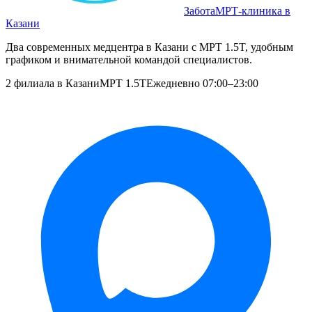
Забота
МРТ‑клиника в
Казани
Два современных медцентра в Казани с МРТ 1.5T, удобным
графиком и внимательной командой специалистов.
2 филиала в Казани
МРТ 1.5T
Ежедневно 07:00–23:00