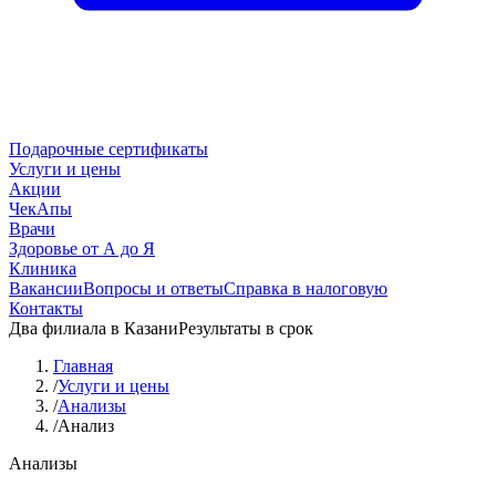
Подарочные сертификаты
Услуги и цены
Акции
ЧекАпы
Врачи
Здоровье от А до Я
Клиника
Вакансии
Вопросы и ответы
Справка в налоговую
Контакты
Два филиала в Казани
Результаты в срок
Главная
/
Услуги и цены
/
Анализы
/
Анализ
Анализы