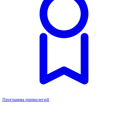
Программа привилегий