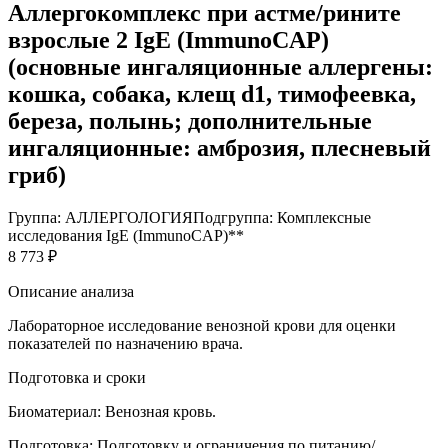
Аллергокомплекс при астме/рините
взрослые 2 IgE (ImmunoCAP)
(основные ингаляционные аллергены:
кошка, собака, клещ d1, тимофеевка,
береза, полынь; дополнительные
ингаляционные: амброзия, плесневый
гриб)
Группа: АЛЛЕРГОЛОГИЯ
Подгруппа: Комплексные
исследования IgE (ImmunoCAP)**
8 773 ₽
Описание анализа
Лабораторное исследование венозной крови для оценки
показателей по назначению врача.
Подготовка и сроки
Биоматериал:
Венозная кровь.
Подготовка:
Подготовку и ограничения по питанию/