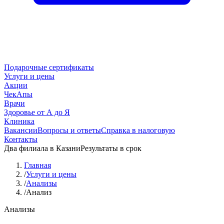
Подарочные сертификаты
Услуги и цены
Акции
ЧекАпы
Врачи
Здоровье от А до Я
Клиника
Вакансии
Вопросы и ответы
Справка в налоговую
Контакты
Два филиала в Казани
Результаты в срок
Главная
/
Услуги и цены
/
Анализы
/
Анализ
Анализы