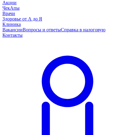
Акции
ЧекАпы
Врачи
Здоровье от А до Я
Клиника
Вакансии
Вопросы и ответы
Справка в налоговую
Контакты