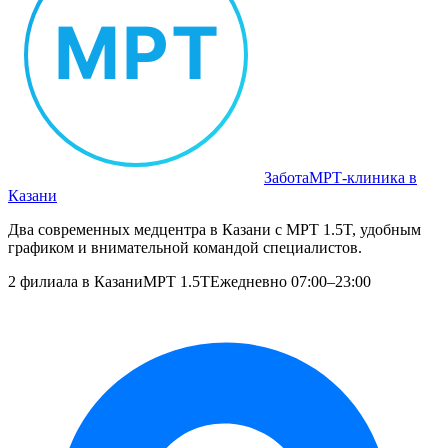
Забота
МРТ‑клиника в
Казани
Два современных медцентра в Казани с МРТ 1.5T, удобным
графиком и внимательной командой специалистов.
2 филиала в Казани
МРТ 1.5T
Ежедневно 07:00–23:00