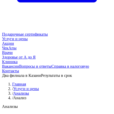
Подарочные сертификаты
Услуги и цены
Акции
ЧекАпы
Врачи
Здоровье от А до Я
Клиника
Вакансии
Вопросы и ответы
Справка в налоговую
Контакты
Два филиала в Казани
Результаты в срок
Главная
/
Услуги и цены
/
Анализы
/
Анализ
Анализы