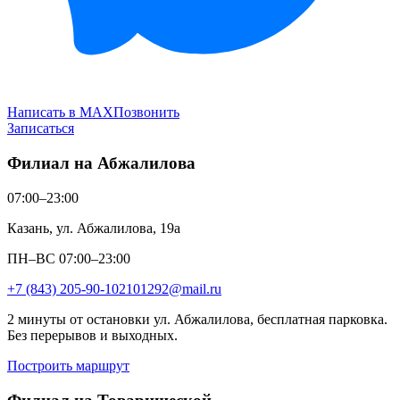
Написать в MAX
Позвонить
Записаться
Филиал на Абжалилова
07:00–23:00
Казань, ул. Абжалилова, 19а
ПН–ВС 07:00–23:00
+7 (843) 205-90-10
2101292@mail.ru
2 минуты от остановки ул. Абжалилова, бесплатная парковка.
Без перерывов и выходных.
Построить маршрут