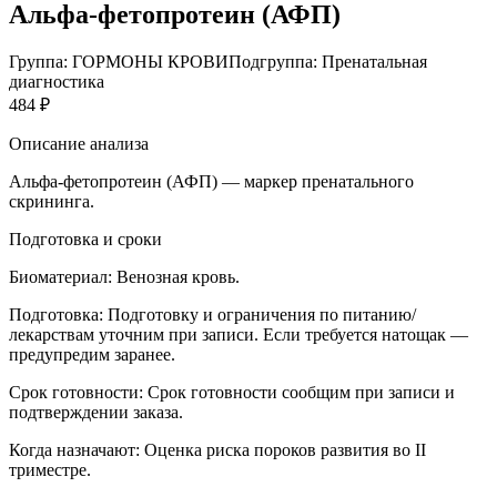
Альфа-фетопротеин (АФП)
Группа: ГОРМОНЫ КРОВИ
Подгруппа: Пренатальная
диагностика
484 ₽
Описание анализа
Альфа-фетопротеин (АФП) — маркер пренатального
скрининга.
Подготовка и сроки
Биоматериал:
Венозная кровь.
Подготовка:
Подготовку и ограничения по питанию/
лекарствам уточним при записи. Если требуется натощак —
предупредим заранее.
Срок готовности:
Срок готовности сообщим при записи и
подтверждении заказа.
Когда назначают:
Оценка риска пороков развития во II
триместре.