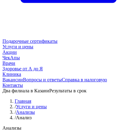
Подарочные сертификаты
Услуги и цены
Акции
ЧекАпы
Врачи
Здоровье от А до Я
Клиника
Вакансии
Вопросы и ответы
Справка в налоговую
Контакты
Два филиала в Казани
Результаты в срок
Главная
/
Услуги и цены
/
Анализы
/
Анализ
Анализы