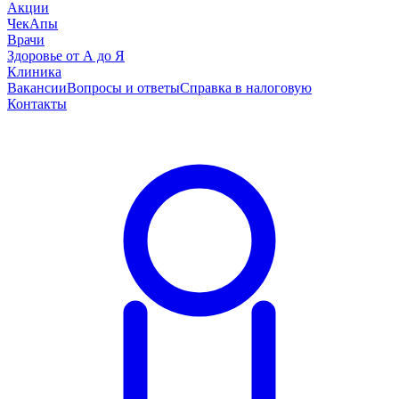
Акции
ЧекАпы
Врачи
Здоровье от А до Я
Клиника
Вакансии
Вопросы и ответы
Справка в налоговую
Контакты