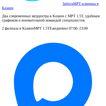
Забота
МРТ‑клиника в
Казани
Два современных медцентра в Казани с МРТ 1.5T, удобным
графиком и внимательной командой специалистов.
2 филиала в Казани
МРТ 1.5T
Ежедневно 07:00–23:00