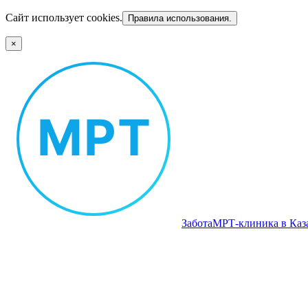
Сайт использует cookies.
Правила использования.
×
Забота
МРТ‑клиника в Каз