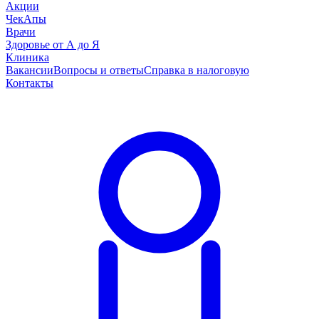
Акции
ЧекАпы
Врачи
Здоровье от А до Я
Клиника
Вакансии
Вопросы и ответы
Справка в налоговую
Контакты