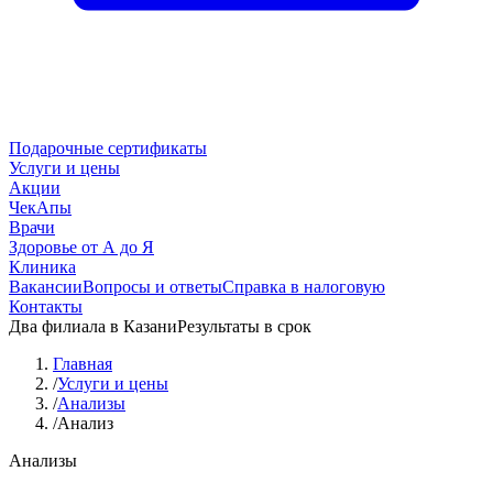
Подарочные сертификаты
Услуги и цены
Акции
ЧекАпы
Врачи
Здоровье от А до Я
Клиника
Вакансии
Вопросы и ответы
Справка в налоговую
Контакты
Два филиала в Казани
Результаты в срок
Главная
/
Услуги и цены
/
Анализы
/
Анализ
Анализы