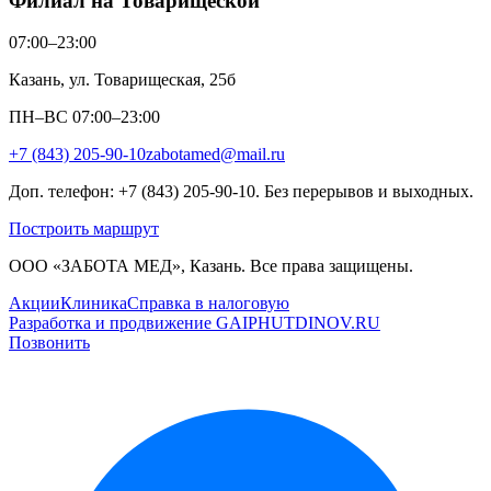
Филиал на Товарищеской
07:00–23:00
Казань, ул. Товарищеская, 25б
ПН–ВС 07:00–23:00
+7 (843) 205-90-10
zabotamed@mail.ru
Доп. телефон: +7 (843) 205-90-10. Без перерывов и выходных.
Построить маршрут
ООО «ЗАБОТА МЕД», Казань. Все права защищены.
Акции
Клиника
Справка в налоговую
Разработка и продвижение GAIPHUTDINOV.RU
Позвонить