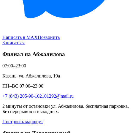
Написать в MAX
Позвонить
Записаться
Филиал на Абжалилова
07:00–23:00
Казань, ул. Абжалилова, 19а
ПН–ВС 07:00–23:00
+7 (843) 205-90-10
2101292@mail.ru
2 минуты от остановки ул. Абжалилова, бесплатная парковка.
Без перерывов и выходных.
Построить маршрут