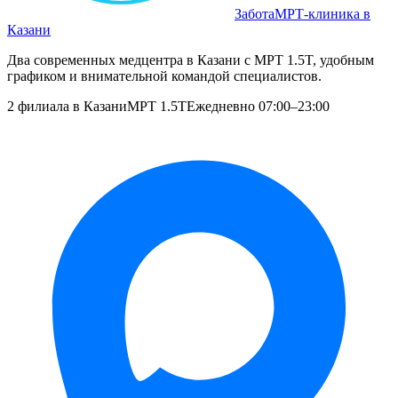
Забота
МРТ‑клиника в
Казани
Два современных медцентра в Казани с МРТ 1.5T, удобным
графиком и внимательной командой специалистов.
2 филиала в Казани
МРТ 1.5T
Ежедневно 07:00–23:00