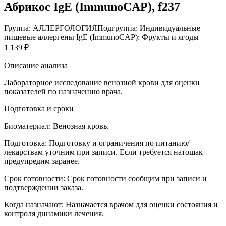
Абрикос IgE (ImmunoCAP), f237
Группа: АЛЛЕРГОЛОГИЯ
Подгруппа: Индивидуальные
пищевые аллергены IgE (ImmunoCAP): Фрукты и ягоды
1 139 ₽
Описание анализа
Лабораторное исследование венозной крови для оценки
показателей по назначению врача.
Подготовка и сроки
Биоматериал:
Венозная кровь.
Подготовка:
Подготовку и ограничения по питанию/
лекарствам уточним при записи. Если требуется натощак —
предупредим заранее.
Срок готовности:
Срок готовности сообщим при записи и
подтверждении заказа.
Когда назначают:
Назначается врачом для оценки состояния и
контроля динамики лечения.