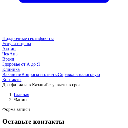
Подарочные сертификаты
Услуги и цены
Акции
ЧекАпы
Врачи
Здоровье от А до Я
Клиника
Вакансии
Вопросы и ответы
Справка в налоговую
Контакты
Два филиала в Казани
Результаты в срок
Главная
/
Запись
Форма записи
Оставьте контакты