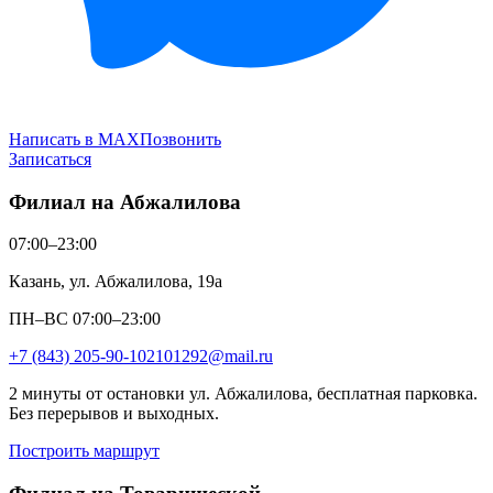
Написать в MAX
Позвонить
Записаться
Филиал на Абжалилова
07:00–23:00
Казань, ул. Абжалилова, 19а
ПН–ВС 07:00–23:00
+7 (843) 205-90-10
2101292@mail.ru
2 минуты от остановки ул. Абжалилова, бесплатная парковка.
Без перерывов и выходных.
Построить маршрут