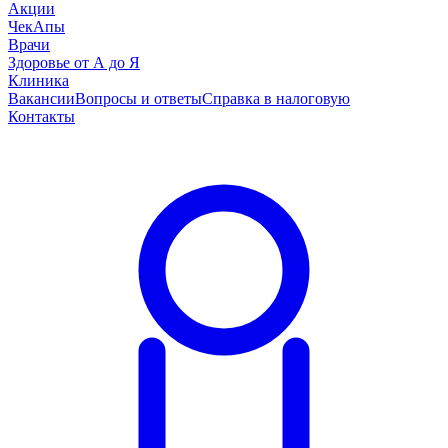
Акции
ЧекАпы
Врачи
Здоровье от А до Я
Клиника
Вакансии
Вопросы и ответы
Справка в налоговую
Контакты