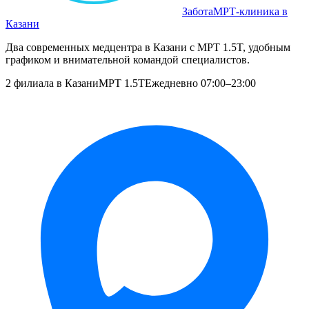
Забота
МРТ‑клиника в
Казани
Два современных медцентра в Казани с МРТ 1.5T, удобным
графиком и внимательной командой специалистов.
2 филиала в Казани
МРТ 1.5T
Ежедневно 07:00–23:00