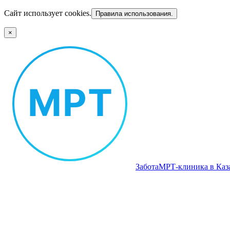
Сайт использует cookies.
Правила использования.
×
Забота
МРТ‑клиника в Каз