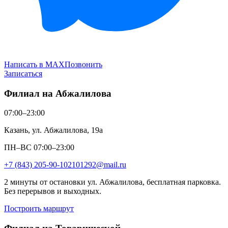
Написать в MAX
Позвонить
Записаться
Филиал на Абжалилова
07:00–23:00
Казань, ул. Абжалилова, 19а
ПН–ВС 07:00–23:00
+7 (843) 205-90-10
2101292@mail.ru
2 минуты от остановки ул. Абжалилова, бесплатная парковка.
Без перерывов и выходных.
Построить маршрут