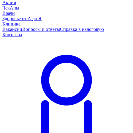
Акции
ЧекАпы
Врачи
Здоровье от А до Я
Клиника
Вакансии
Вопросы и ответы
Справка в налоговую
Контакты