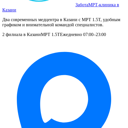
Забота
МРТ‑клиника в
Казани
Два современных медцентра в Казани с МРТ 1.5T, удобным
графиком и внимательной командой специалистов.
2 филиала в Казани
МРТ 1.5T
Ежедневно 07:00–23:00