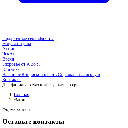
Подарочные сертификаты
Услуги и цены
Акции
ЧекАпы
Врачи
Здоровье от А до Я
Клиника
Вакансии
Вопросы и ответы
Справка в налоговую
Контакты
Два филиала в Казани
Результаты в срок
Главная
/
Запись
Форма записи
Оставьте контакты