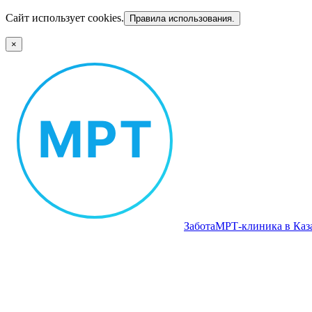
Сайт использует cookies.
Правила использования.
×
Забота
МРТ‑клиника в Каз