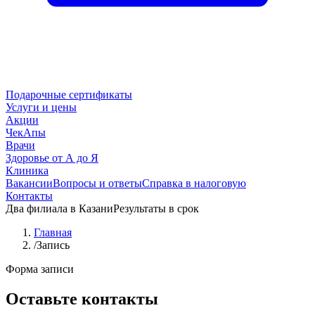
Подарочные сертификаты
Услуги и цены
Акции
ЧекАпы
Врачи
Здоровье от А до Я
Клиника
Вакансии
Вопросы и ответы
Справка в налоговую
Контакты
Два филиала в Казани
Результаты в срок
Главная
/
Запись
Форма записи
Оставьте контакты