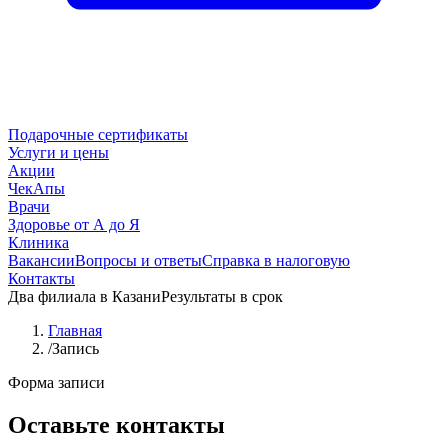
Подарочные сертификаты
Услуги и цены
Акции
ЧекАпы
Врачи
Здоровье от А до Я
Клиника
Вакансии
Вопросы и ответы
Справка в налоговую
Контакты
Два филиала в Казани
Результаты в срок
Главная
/
Запись
Форма записи
Оставьте контакты