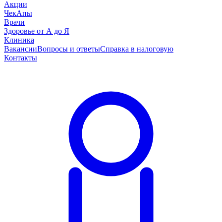
Акции
ЧекАпы
Врачи
Здоровье от А до Я
Клиника
Вакансии
Вопросы и ответы
Справка в налоговую
Контакты