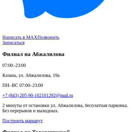
Написать в MAX
Позвонить
Записаться
Филиал на Абжалилова
07:00–23:00
Казань, ул. Абжалилова, 19а
ПН–ВС 07:00–23:00
+7 (843) 205-90-10
2101292@mail.ru
2 минуты от остановки ул. Абжалилова, бесплатная парковка.
Без перерывов и выходных.
Построить маршрут