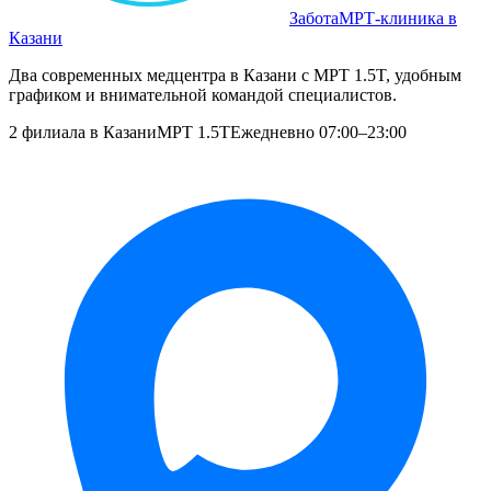
Забота
МРТ‑клиника в
Казани
Два современных медцентра в Казани с МРТ 1.5T, удобным
графиком и внимательной командой специалистов.
2 филиала в Казани
МРТ 1.5T
Ежедневно 07:00–23:00