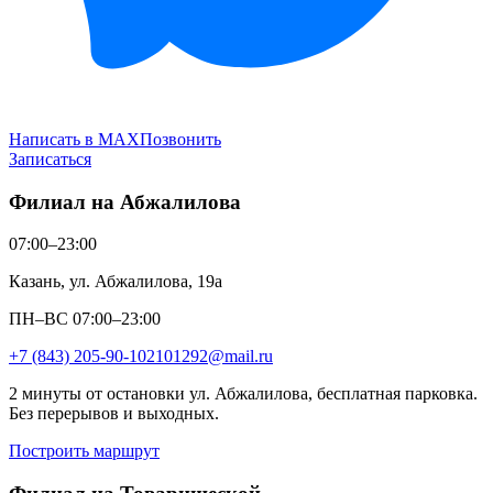
Написать в MAX
Позвонить
Записаться
Филиал на Абжалилова
07:00–23:00
Казань, ул. Абжалилова, 19а
ПН–ВС 07:00–23:00
+7 (843) 205-90-10
2101292@mail.ru
2 минуты от остановки ул. Абжалилова, бесплатная парковка.
Без перерывов и выходных.
Построить маршрут