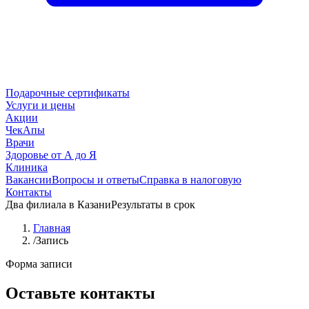
Подарочные сертификаты
Услуги и цены
Акции
ЧекАпы
Врачи
Здоровье от А до Я
Клиника
Вакансии
Вопросы и ответы
Справка в налоговую
Контакты
Два филиала в Казани
Результаты в срок
Главная
/
Запись
Форма записи
Оставьте контакты