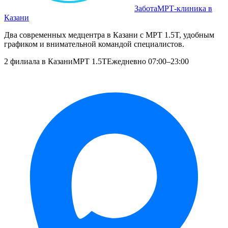
Забота
МРТ‑клиника в
Казани
Два современных медцентра в Казани с МРТ 1.5T, удобным
графиком и внимательной командой специалистов.
2 филиала в Казани
МРТ 1.5T
Ежедневно 07:00–23:00