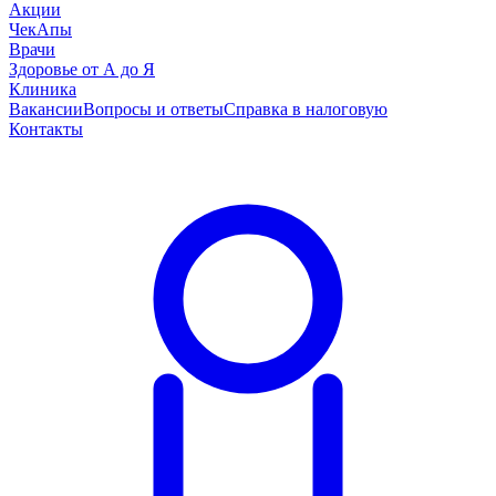
Акции
ЧекАпы
Врачи
Здоровье от А до Я
Клиника
Вакансии
Вопросы и ответы
Справка в налоговую
Контакты