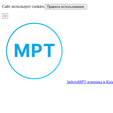
Сайт использует cookies.
Правила использования.
×
Забота
МРТ‑клиника в Каз