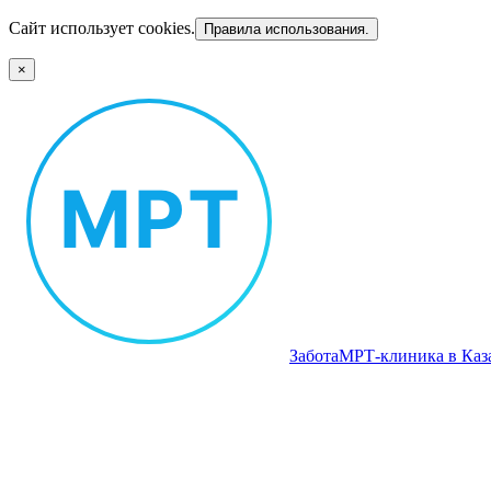
Сайт использует cookies.
Правила использования.
×
Забота
МРТ‑клиника в Каз