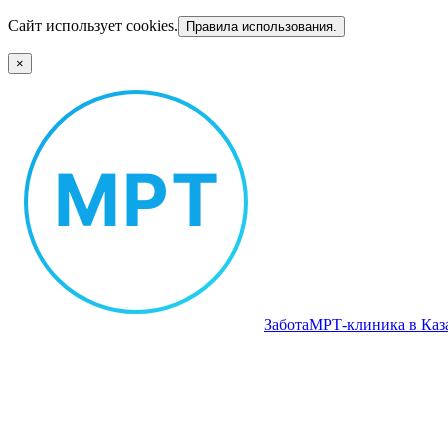
Сайт использует cookies.
Правила использования.
×
Забота
МРТ‑клиника в Каз