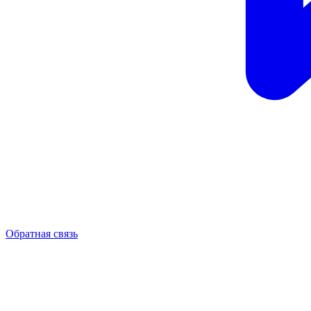
Обратная связь