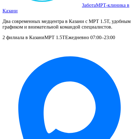
Забота
МРТ‑клиника в
Казани
Два современных медцентра в Казани с МРТ 1.5T, удобным
графиком и внимательной командой специалистов.
2 филиала в Казани
МРТ 1.5T
Ежедневно 07:00–23:00