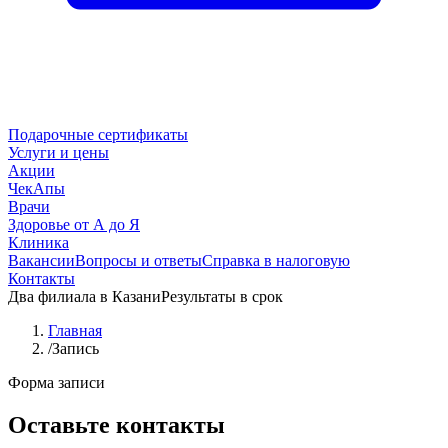
Подарочные сертификаты
Услуги и цены
Акции
ЧекАпы
Врачи
Здоровье от А до Я
Клиника
Вакансии
Вопросы и ответы
Справка в налоговую
Контакты
Два филиала в Казани
Результаты в срок
Главная
/
Запись
Форма записи
Оставьте контакты