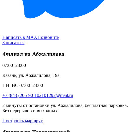
Написать в MAX
Позвонить
Записаться
Филиал на Абжалилова
07:00–23:00
Казань, ул. Абжалилова, 19а
ПН–ВС 07:00–23:00
+7 (843) 205-90-10
2101292@mail.ru
2 минуты от остановки ул. Абжалилова, бесплатная парковка.
Без перерывов и выходных.
Построить маршрут