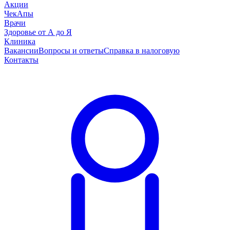
Акции
ЧекАпы
Врачи
Здоровье от А до Я
Клиника
Вакансии
Вопросы и ответы
Справка в налоговую
Контакты