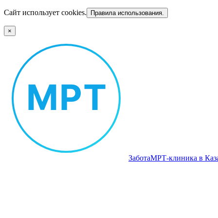
Сайт использует cookies.
Правила использования.
×
Забота
МРТ‑клиника в Каз