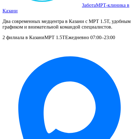
Забота
МРТ‑клиника в
Казани
Два современных медцентра в Казани с МРТ 1.5T, удобным
графиком и внимательной командой специалистов.
2 филиала в Казани
МРТ 1.5T
Ежедневно 07:00–23:00