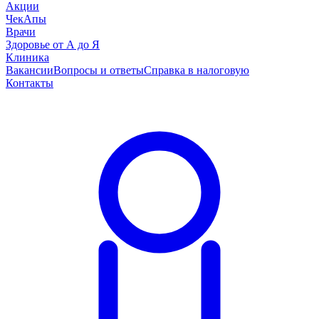
Акции
ЧекАпы
Врачи
Здоровье от А до Я
Клиника
Вакансии
Вопросы и ответы
Справка в налоговую
Контакты