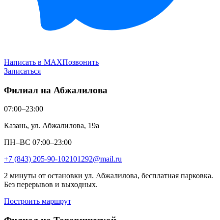
Написать в MAX
Позвонить
Записаться
Филиал на Абжалилова
07:00–23:00
Казань, ул. Абжалилова, 19а
ПН–ВС 07:00–23:00
+7 (843) 205-90-10
2101292@mail.ru
2 минуты от остановки ул. Абжалилова, бесплатная парковка.
Без перерывов и выходных.
Построить маршрут