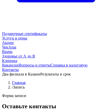
Подарочные сертификаты
Услуги и цены
Акции
ЧекАпы
Врачи
Здоровье от А до Я
Клиника
Вакансии
Вопросы и ответы
Справка в налоговую
Контакты
Два филиала в Казани
Результаты в срок
Главная
/
Запись
Форма записи
Оставьте контакты