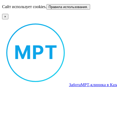
Сайт использует cookies.
Правила использования.
×
Забота
МРТ‑клиника в Каз