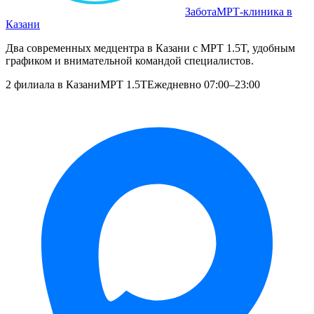
Забота
МРТ‑клиника в
Казани
Два современных медцентра в Казани с МРТ 1.5T, удобным
графиком и внимательной командой специалистов.
2 филиала в Казани
МРТ 1.5T
Ежедневно 07:00–23:00