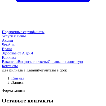
Подарочные сертификаты
Услуги и цены
Акции
ЧекАпы
Врачи
Здоровье от А до Я
Клиника
Вакансии
Вопросы и ответы
Справка в налоговую
Контакты
Два филиала в Казани
Результаты в срок
Главная
/
Запись
Форма записи
Оставьте контакты