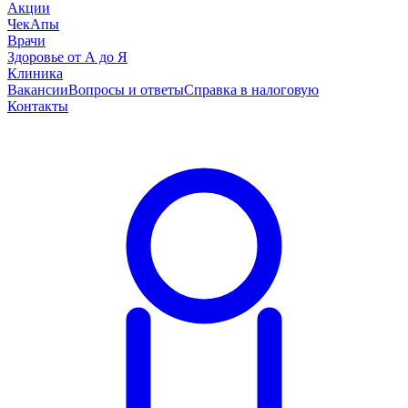
Акции
ЧекАпы
Врачи
Здоровье от А до Я
Клиника
Вакансии
Вопросы и ответы
Справка в налоговую
Контакты