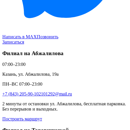
Написать в MAX
Позвонить
Записаться
Филиал на Абжалилова
07:00–23:00
Казань, ул. Абжалилова, 19а
ПН–ВС 07:00–23:00
+7 (843) 205-90-10
2101292@mail.ru
2 минуты от остановки ул. Абжалилова, бесплатная парковка.
Без перерывов и выходных.
Построить маршрут