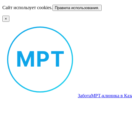
Сайт использует cookies.
Правила использования.
×
Забота
МРТ‑клиника в Каз