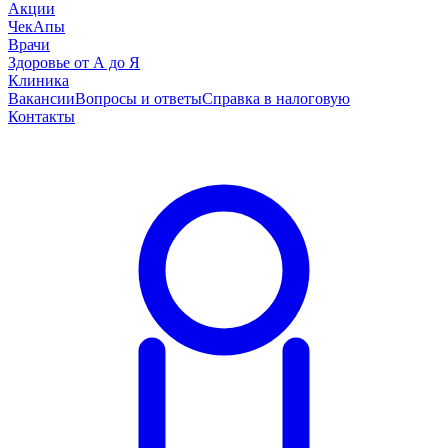
Акции
ЧекАпы
Врачи
Здоровье от А до Я
Клиника
Вакансии
Вопросы и ответы
Справка в налоговую
Контакты