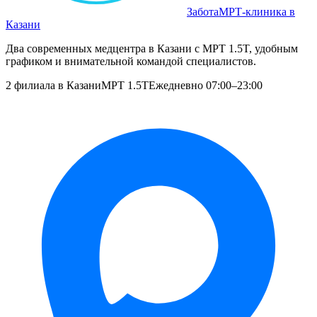
Забота
МРТ‑клиника в
Казани
Два современных медцентра в Казани с МРТ 1.5T, удобным
графиком и внимательной командой специалистов.
2 филиала в Казани
МРТ 1.5T
Ежедневно 07:00–23:00