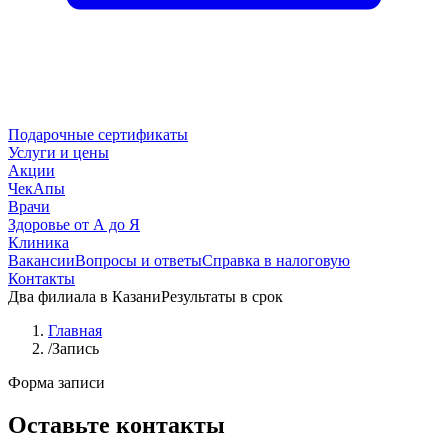
Подарочные сертификаты
Услуги и цены
Акции
ЧекАпы
Врачи
Здоровье от А до Я
Клиника
Вакансии
Вопросы и ответы
Справка в налоговую
Контакты
Два филиала в Казани
Результаты в срок
Главная
/
Запись
Форма записи
Оставьте контакты