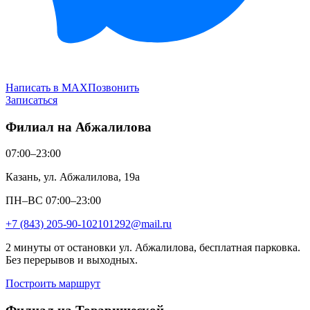
Написать в MAX
Позвонить
Записаться
Филиал на Абжалилова
07:00–23:00
Казань, ул. Абжалилова, 19а
ПН–ВС 07:00–23:00
+7 (843) 205-90-10
2101292@mail.ru
2 минуты от остановки ул. Абжалилова, бесплатная парковка.
Без перерывов и выходных.
Построить маршрут