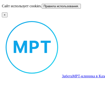
Сайт использует cookies.
Правила использования.
×
Забота
МРТ‑клиника в Каз