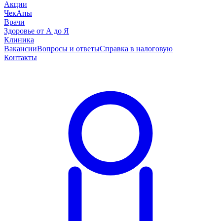
Акции
ЧекАпы
Врачи
Здоровье от А до Я
Клиника
Вакансии
Вопросы и ответы
Справка в налоговую
Контакты