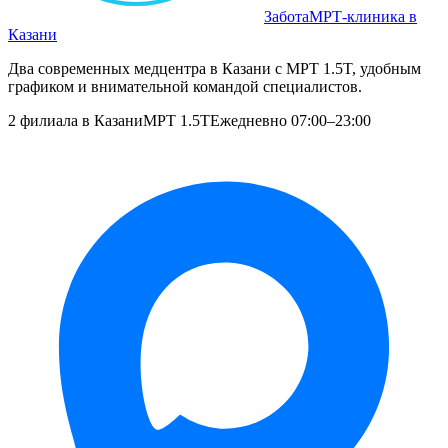
Забота
МРТ‑клиника в
Казани
Два современных медцентра в Казани с МРТ 1.5T, удобным
графиком и внимательной командой специалистов.
2 филиала в Казани
МРТ 1.5T
Ежедневно 07:00–23:00