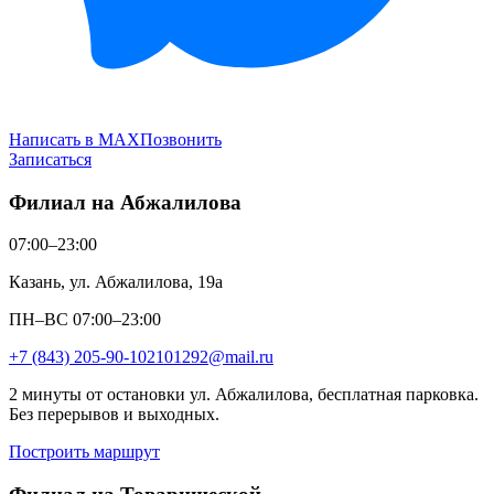
Написать в MAX
Позвонить
Записаться
Филиал на Абжалилова
07:00–23:00
Казань, ул. Абжалилова, 19а
ПН–ВС 07:00–23:00
+7 (843) 205-90-10
2101292@mail.ru
2 минуты от остановки ул. Абжалилова, бесплатная парковка.
Без перерывов и выходных.
Построить маршрут