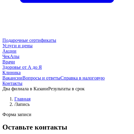
Подарочные сертификаты
Услуги и цены
Акции
ЧекАпы
Врачи
Здоровье от А до Я
Клиника
Вакансии
Вопросы и ответы
Справка в налоговую
Контакты
Два филиала в Казани
Результаты в срок
Главная
/
Запись
Форма записи
Оставьте контакты