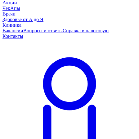
Акции
ЧекАпы
Врачи
Здоровье от А до Я
Клиника
Вакансии
Вопросы и ответы
Справка в налоговую
Контакты