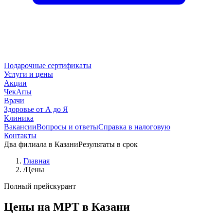
Подарочные сертификаты
Услуги и цены
Акции
ЧекАпы
Врачи
Здоровье от А до Я
Клиника
Вакансии
Вопросы и ответы
Справка в налоговую
Контакты
Два филиала в Казани
Результаты в срок
Главная
/
Цены
Полный прейскурант
Цены на МРТ в Казани