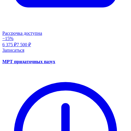
Рассрочка доступна
−15%
6 375 ₽
7 500 ₽
Записаться
МРТ придаточных пазух