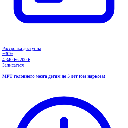
Рассрочка доступна
−30%
4 340 ₽
6 200 ₽
Записаться
МРТ головного мозга детям до 5 лет (без наркоза)