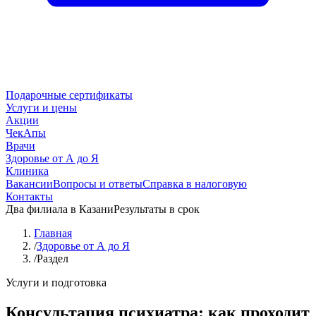
Подарочные сертификаты
Услуги и цены
Акции
ЧекАпы
Врачи
Здоровье от А до Я
Клиника
Вакансии
Вопросы и ответы
Справка в налоговую
Контакты
Два филиала в Казани
Результаты в срок
Главная
/
Здоровье от А до Я
/
Раздел
Услуги и подготовка
Консультация психиатра: как проходит