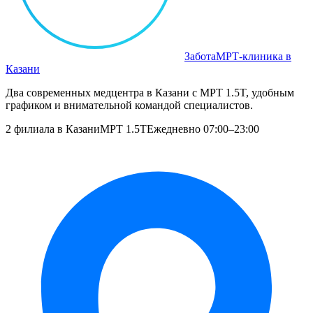
Забота
МРТ‑клиника в
Казани
Два современных медцентра в Казани с МРТ 1.5T, удобным
графиком и внимательной командой специалистов.
2 филиала в Казани
МРТ 1.5T
Ежедневно 07:00–23:00