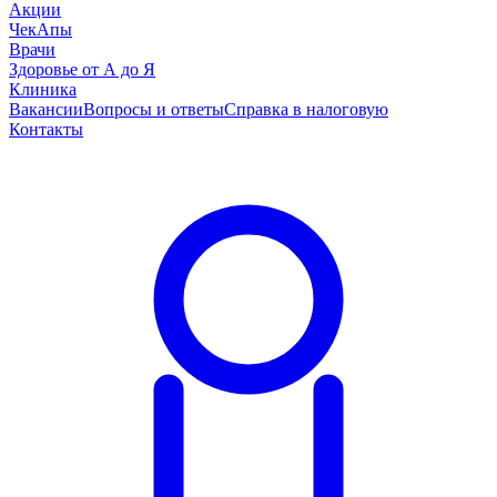
Акции
ЧекАпы
Врачи
Здоровье от А до Я
Клиника
Вакансии
Вопросы и ответы
Справка в налоговую
Контакты