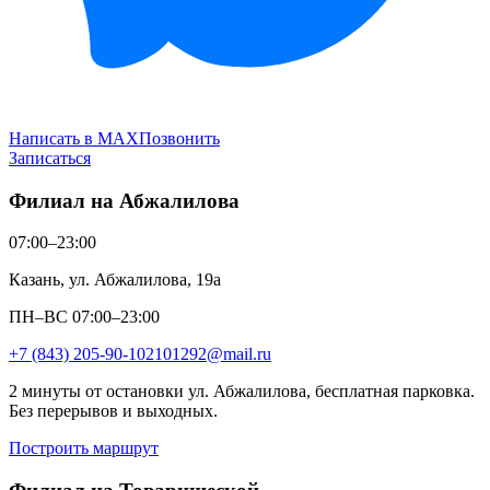
Написать в MAX
Позвонить
Записаться
Филиал на Абжалилова
07:00–23:00
Казань, ул. Абжалилова, 19а
ПН–ВС 07:00–23:00
+7 (843) 205-90-10
2101292@mail.ru
2 минуты от остановки ул. Абжалилова, бесплатная парковка.
Без перерывов и выходных.
Построить маршрут