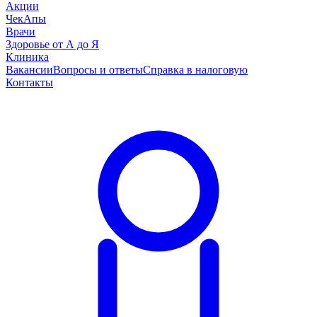
Акции
ЧекАпы
Врачи
Здоровье от А до Я
Клиника
Вакансии
Вопросы и ответы
Справка в налоговую
Контакты