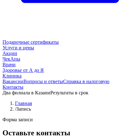
Подарочные сертификаты
Услуги и цены
Акции
ЧекАпы
Врачи
Здоровье от А до Я
Клиника
Вакансии
Вопросы и ответы
Справка в налоговую
Контакты
Два филиала в Казани
Результаты в срок
Главная
/
Запись
Форма записи
Оставьте контакты