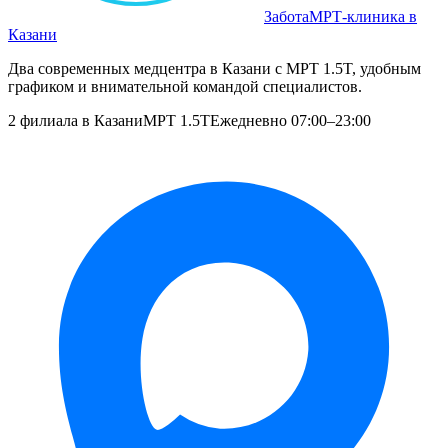
Забота
МРТ‑клиника в
Казани
Два современных медцентра в Казани с МРТ 1.5T, удобным
графиком и внимательной командой специалистов.
2 филиала в Казани
МРТ 1.5T
Ежедневно 07:00–23:00