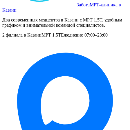
Забота
МРТ‑клиника в
Казани
Два современных медцентра в Казани с МРТ 1.5T, удобным
графиком и внимательной командой специалистов.
2 филиала в Казани
МРТ 1.5T
Ежедневно 07:00–23:00