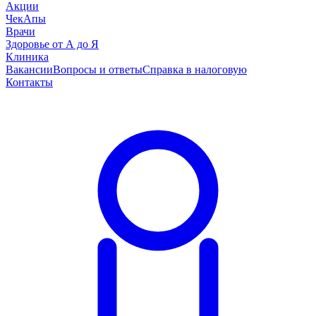
Акции
ЧекАпы
Врачи
Здоровье от А до Я
Клиника
Вакансии
Вопросы и ответы
Справка в налоговую
Контакты