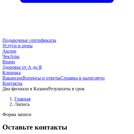
Подарочные сертификаты
Услуги и цены
Акции
ЧекАпы
Врачи
Здоровье от А до Я
Клиника
Вакансии
Вопросы и ответы
Справка в налоговую
Контакты
Два филиала в Казани
Результаты в срок
Главная
/
Запись
Форма записи
Оставьте контакты