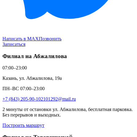
Написать в MAX
Позвонить
Записаться
Филиал на Абжалилова
07:00–23:00
Казань, ул. Абжалилова, 19а
ПН–ВС 07:00–23:00
+7 (843) 205-90-10
2101292@mail.ru
2 минуты от остановки ул. Абжалилова, бесплатная парковка.
Без перерывов и выходных.
Построить маршрут