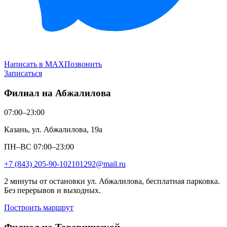
Написать в MAX
Позвонить
Записаться
Филиал на Абжалилова
07:00–23:00
Казань, ул. Абжалилова, 19а
ПН–ВС 07:00–23:00
+7 (843) 205-90-10
2101292@mail.ru
2 минуты от остановки ул. Абжалилова, бесплатная парковка.
Без перерывов и выходных.
Построить маршрут