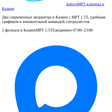
Забота
МРТ‑клиника в
Казани
Два современных медцентра в Казани с МРТ 1.5T, удобным
графиком и внимательной командой специалистов.
2 филиала в Казани
МРТ 1.5T
Ежедневно 07:00–23:00