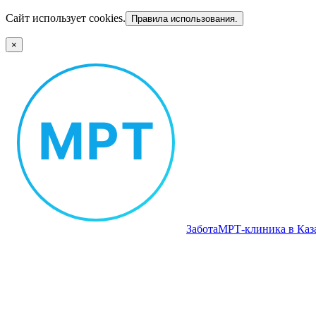
Сайт использует cookies.
Правила использования.
×
Забота
МРТ‑клиника в Каз